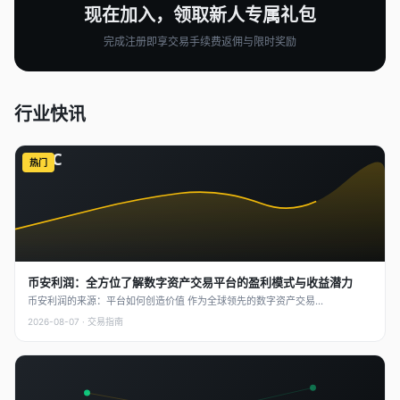
现在加入，领取新人专属礼包
完成注册即享交易手续费返佣与限时奖励
行业快讯
BTC
热门
币安利润：全方位了解数字资产交易平台的盈利模式与收益潜力
币安利润的来源：平台如何创造价值 作为全球领先的数字资产交易...
2026-08-07 · 交易指南