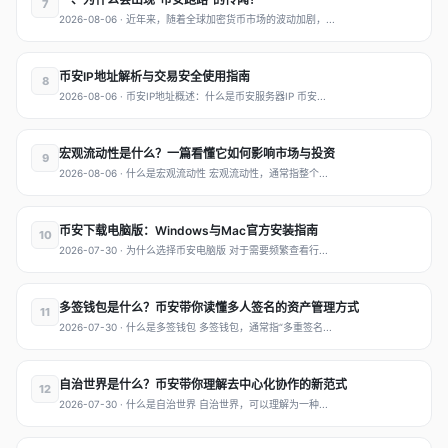
7
2026-08-06 · 近年来，随着全球加密货币市场的波动加剧，...
币安IP地址解析与交易安全使用指南
8
2026-08-06 · 币安IP地址概述：什么是币安服务器IP 币安...
宏观流动性是什么？一篇看懂它如何影响市场与投资
9
2026-08-06 · 什么是宏观流动性 宏观流动性，通常指整个...
币安下载电脑版：Windows与Mac官方安装指南
10
2026-07-30 · 为什么选择币安电脑版 对于需要频繁查看行...
多签钱包是什么？币安带你读懂多人签名的资产管理方式
11
2026-07-30 · 什么是多签钱包 多签钱包，通常指“多重签名...
自治世界是什么？币安带你理解去中心化协作的新范式
12
2026-07-30 · 什么是自治世界 自治世界，可以理解为一种...