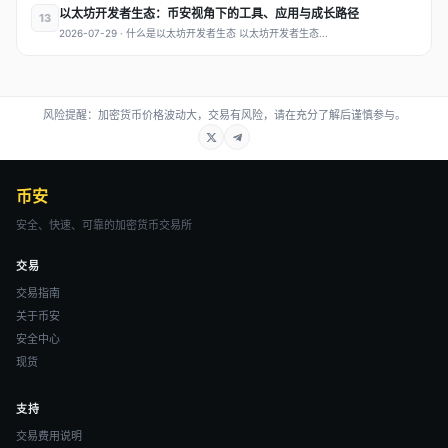
以太坊开发者生态：币安视角下的工具、应用与成长路径
13
2026-07-29 · 什么是以太坊开发者生态 以太坊开发者生态...
风险提醒：加密货币价格波动大，交易有风险，请在充分了解后谨慎参与。
币安
安全、快速、可靠的加密货币交易所
交易
交易指南
关于币安
安全中心
现货
支持
交易费用说明