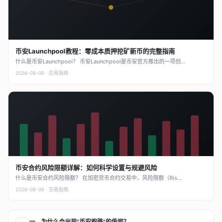
币安Launchpool教程：零成本质押挖矿新币的完整指南
什么是币安Launchpool？ 币安Launchpool是币安官方推出的一项创...
2026-08-06 · 交易指南
币安合约风险限额详解：如何科学设置与规避风险
什么是币安合约风险限额？ 在加密货币合约交易中，风险限额（Ris...
2026-08-06 · 交易指南
一、为什么会出现"币安跑路"的传闻？