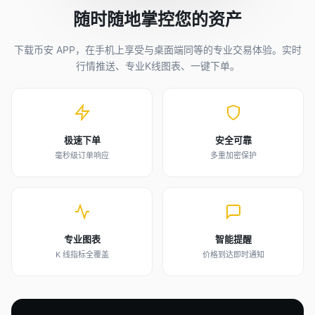
随时随地掌控您的资产
下载币安 APP，在手机上享受与桌面端同等的专业交易体验。实时
行情推送、专业K线图表、一键下单。
极速下单
安全可靠
毫秒级订单响应
多重加密保护
专业图表
智能提醒
K 线指标全覆盖
价格到达即时通知