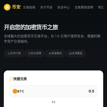
币安
交易指南
关于币安
安全中心
交易费用说明
常见
开启您的加密货币之旅
全球最大的加密货币交易平台，为 1.5 亿用户提供安全、便捷的数
字资产交易服务。
实时行情
安全保障
极速撮合
全球覆盖
快捷兑换
0.5
BTC